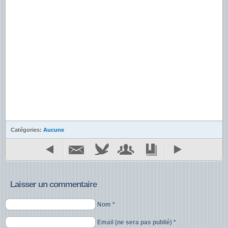
Catégories:
Aucune
Laisser un commentaire
Nom *
Email (ne sera pas publié) *