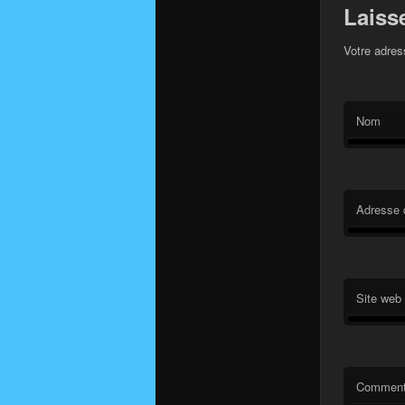
Laiss
Votre adres
Nom
Adresse 
Site web
Comment