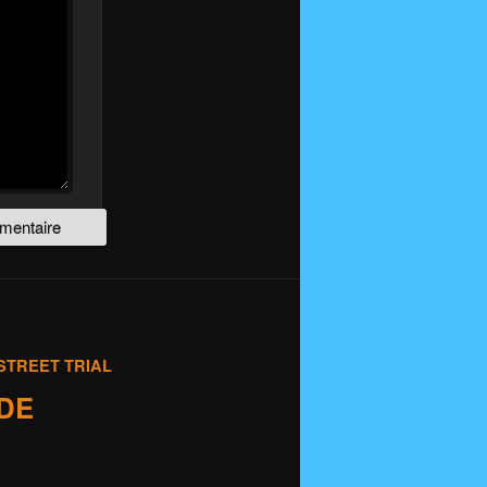
STREET TRIAL
IDE