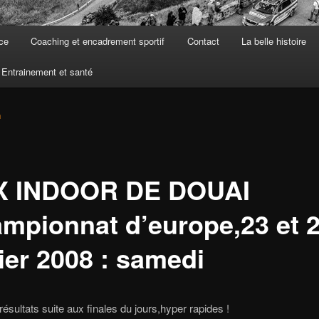
ce
Coaching et encadrement sportif
Contact
La belle histoire
Entrainement et santé
n
 INDOOR DE DOUAI
ampionnat d’europe,23 et 
ier 2008 : samedi
ésultats suite aux finales du jours,hyper rapides !