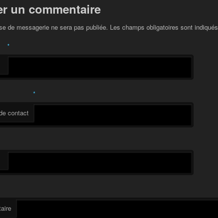
er un commentaire
se de messagerie ne sera pas publiée. Les champs obligatoires sont indiqué
*
*
de contact
aire