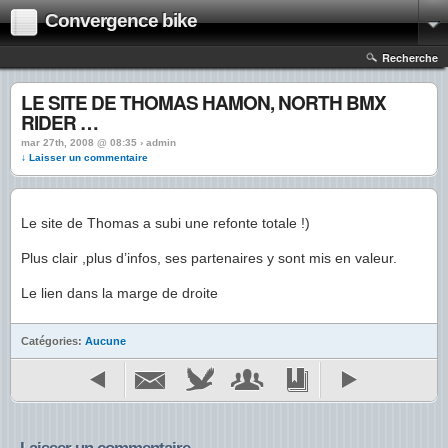
Convergence bike
Recherche
LE SITE DE THOMAS HAMON, NORTH BMX
RIDER …
mar 27th, 2008 @ 08:35 › admin
↓ Laisser un commentaire
Le site de Thomas a subi une refonte totale !)
Plus clair ,plus d’infos, ses partenaires y sont mis en valeur.
Le lien dans la marge de droite
Catégories:
Aucune