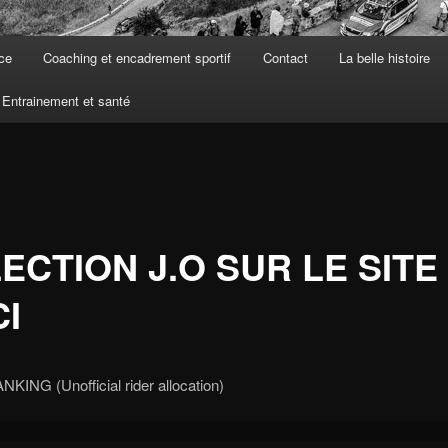
ce
Coaching et encadrement sportif
Contact
La belle histoire
Entrainement et santé
ECTION J.O SUR LE SITE
CI
NKING (Unofficial rider allocation)