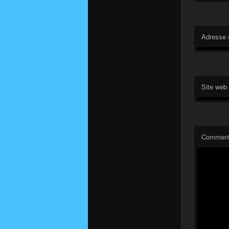
Adresse 
Site web
Comment