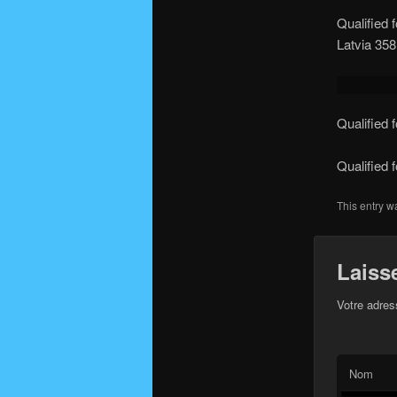
Qualified 
Latvia 358
Qualified 
Qualified 
This entry w
Laiss
Votre adres
Nom