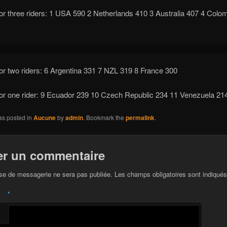
for three riders: 1 USA 590 2 Netherlands 410 3 Australia 407 4 Colo
for two riders: 6 Argentina 331 7 NZL 319 8 France 300
for one rider: 9 Ecuador 239 10 Czech Republic 234 11 Venezuela 21
as posted in
Aucune
by
admin
. Bookmark the
permalink
.
er un commentaire
se de messagerie ne sera pas publiée. Les champs obligatoires sont indiqué
*