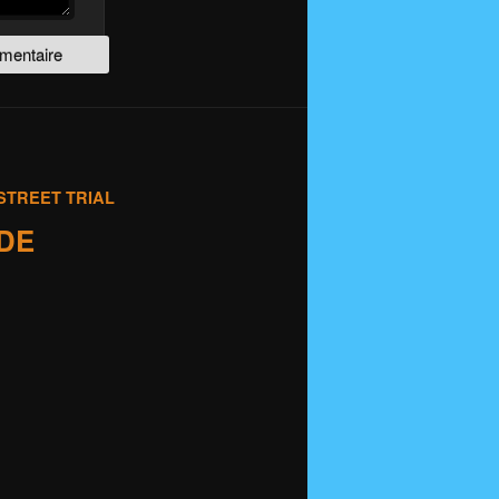
STREET TRIAL
IDE