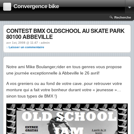
Convergence bike
Recherche
CONTEST BMX OLDSCHOOL AU SKATE PARK
80100 ABBEVILLE
avr 1st, 2008 @ 11:47 › admin
↓ Laisser un commentaire
Notre ami Mike Boulanger,rider en tous genres vous propose
une journée exceptionnelle à Abbeville le 26 avril!
A vos greniers ou au fond de votre cave..pour retrouver votre
monture qui a fait votre bonheur durant votre « jeunesse »…
sinon tous types de BMX !)