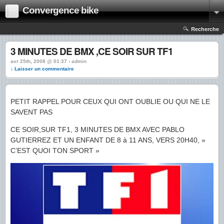
Convergence bike
Recherche
3 MINUTES DE BMX ,CE SOIR SUR TF1
avr 25th, 2008 @ 01:37 › admin
↓ Laisser un commentaire
PETIT RAPPEL POUR CEUX QUI ONT OUBLIE OU QUI NE LE
SAVENT PAS
CE SOIR,SUR TF1, 3 MINUTES DE BMX AVEC PABLO
GUTIERREZ ET UN ENFANT DE 8 à 11 ANS, VERS 20H40, »
C’EST QUOI TON SPORT »