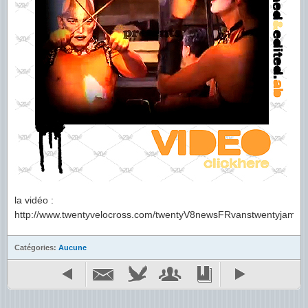
la vidéo :
http://www.twentyvelocross.com/twentyV8newsFRvanstwentyjam08
Catégories:
Aucune