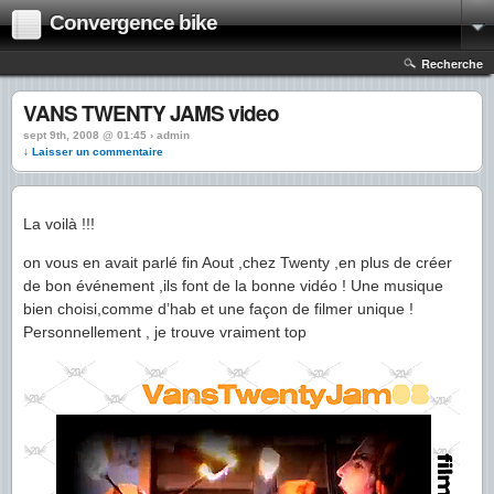
Convergence bike
Recherche
VANS TWENTY JAMS video
sept 9th, 2008 @ 01:45 › admin
↓ Laisser un commentaire
La voilà !!!
on vous en avait parlé fin Aout ,chez Twenty ,en plus de créer
de bon événement ,ils font de la bonne vidéo ! Une musique
bien choisi,comme d’hab et une façon de filmer unique !
Personnellement , je trouve vraiment top