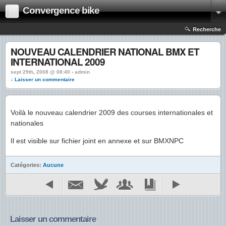
Convergence bike
Recherche
NOUVEAU CALENDRIER NATIONAL BMX ET
INTERNATIONAL 2009
sept 29th, 2008 @ 08:40 › admin
↓ Laisser un commentaire
Voilà le nouveau calendrier 2009 des courses internationales et
nationales
Il est visible sur fichier joint en annexe et sur BMXNPC
Catégories:
Aucune
Laisser un commentaire