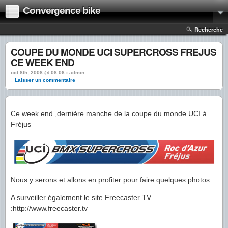
Convergence bike
Recherche
COUPE DU MONDE UCI SUPERCROSS FREJUS
CE WEEK END
oct 8th, 2008 @ 08:06 › admin
↓ Laisser un commentaire
Ce week end ,dernière manche de la coupe du monde UCI à
Fréjus
Nous y serons et allons en profiter pour faire quelques photos
A surveiller également le site Freecaster TV
:http://www.freecaster.tv