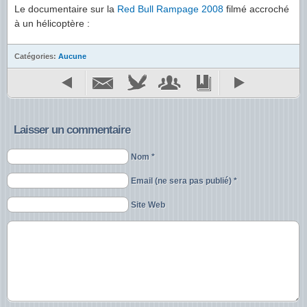
Le documentaire sur la
Red Bull Rampage 2008
filmé accroché
à un hélicoptère :
Catégories:
Aucune
Laisser un commentaire
Nom *
Email (ne sera pas publié) *
Site Web