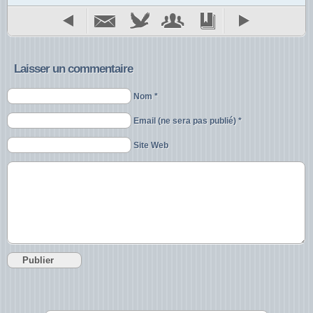
Laisser un commentaire
Nom *
Email (ne sera pas publié) *
Site Web