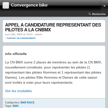
Convergence bike
Recherche
APPEL A CANDIDATURE REPRESENTANT DES
PILOTES A LA CNBMX
mai 13th, 2009 @ 10:01 › admin
↓ Laisser un commentaire
info officielle
La CN BMX ouvre 2 places de membres au sein de la CN BMX,
nouvellement constituée, pour représenter les pilotes (1
représentant des pilotes Hommes et 1 représentant des pilotes
Dames). Les pilotes Elite Hommes et Dames de cette saison
sont invités à voter pour leurs représentants.
Voir les modalités
Catégories:
BMX RACE
Tags:
BMX