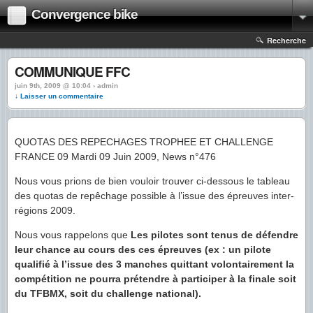
Convergence bike
Recherche
COMMUNIQUE FFC
juin 9th, 2009 @ 10:04 › admin
↓ Laisser un commentaire
QUOTAS DES REPECHAGES TROPHEE ET CHALLENGE
FRANCE 09 Mardi 09 Juin 2009, News n°476
Nous vous prions de bien vouloir trouver ci-dessous le tableau
des quotas de repêchage possible à l’issue des épreuves inter-
régions 2009.
Nous vous rappelons que
Les pilotes sont tenus de défendre
leur chance au cours des ces épreuves (ex : un pilote
qualifié à l’issue des 3 manches quittant volontairement la
compétition ne pourra prétendre à participer à la finale soit
du TFBMX, soit du challenge national).