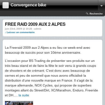
Convergence bike
Recherche
FREE RAID 2009 AUX 2 ALPES
juin 23rd, 2009 @ 10:26 › admin
↓ Laisser un commentaire
La Freeraid 2009 aux 2 Alpes a eu lieu ce week-end avec
beaucoup de succès pour son 10ème anniversaire.
L’occasion pour BS Trading de présenter ses produits sur un
très beau stand et de faire la fête le soir venu à grands coups
de shooters et de crémant. C’est donc avec beaucoup de
cernes et peu de sommeil que nous avons officialisé la
distribution d’une nouvelle marque en France. Il s’agit de la
marque allemande, NOX Cycles, qui propose de superbes
montages allant du Street/Dirt, XC/Marathon, Enduro, Freeride
et DH….
la suite