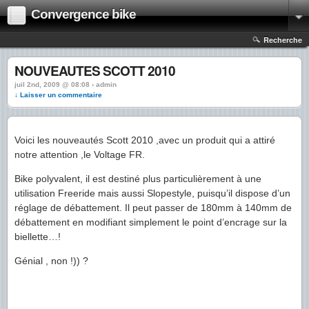
Convergence bike
Recherche
NOUVEAUTES SCOTT 2010
juil 2nd, 2009 @ 08:08 › admin
↓ Laisser un commentaire
Voici les nouveautés Scott 2010 ,avec un produit qui a attiré
notre attention ,le Voltage FR.
Bike polyvalent, il est destiné plus particulièrement à une
utilisation Freeride mais aussi Slopestyle, puisqu’il dispose d’un
réglage de débattement. Il peut passer de 180mm à 140mm de
débattement en modifiant simplement le point d’encrage sur la
biellette…!
Génial , non !)) ?