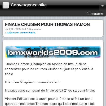
Convergence bike
Recherche
FINALE CRUISER POUR THOMAS HAMON
juil 26th, 2009 @ 07:14 › admin
↓ Laisser un commentaire
Thomas Hamon ,Champion du Monde en titre ,a su se
concentrer pour les courses Cruiser du jour et parvient à la
finale
Il termine 6° après un mauvais start .
Il avait gagné son quart de finale et fait 2° de sa demi finale.
Vincent Pélluard est là aussi pour la France et fait un beau
quart de finale avec Thomas ,alors qu’il était mal partis il fait