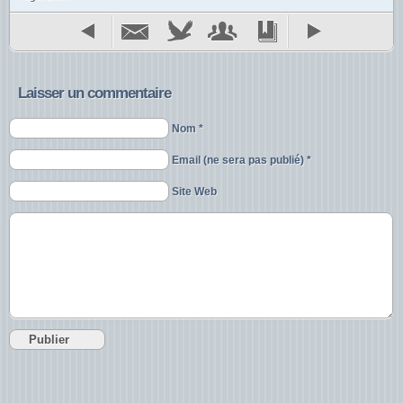
Laisser un commentaire
Nom *
Email (ne sera pas publié) *
Site Web