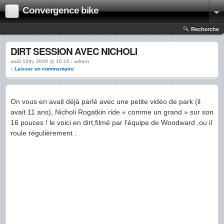
Convergence bike
Recherche
DIRT SESSION AVEC NICHOLI
août 10th, 2009 @ 10:15 › admin
↓ Laisser un commentaire
On vous en avait déjà parlé avec une petite vidéo de park (il
avait 11 ans), Nicholi Rogatkin ride « comme un grand » sur son
16 pouces ! le voici en dirt,filmé par l’équipe de Woodward ,ou il
roule régulièrement .