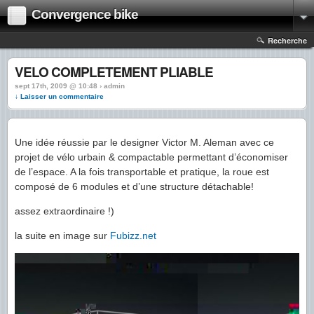
Convergence bike
Recherche
VELO COMPLETEMENT PLIABLE
sept 17th, 2009 @ 10:48 › admin
↓ Laisser un commentaire
Une idée réussie par le designer Victor M. Aleman avec ce
projet de vélo urbain & compactable permettant d’économiser
de l’espace. A la fois transportable et pratique, la roue est
composé de 6 modules et d’une structure détachable!
assez extraordinaire !)
la suite en image sur
Fubizz.net