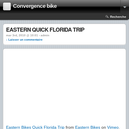
Convergence bike
Recherche
EASTERN QUICK FLORIDA TRIP
mar 3rd, 2010 @ 10:01 › admin
↓ Laisser un commentaire
Eastern Bikes Quick Florida Trip
from
Eastern Bikes
on
Vimeo
.