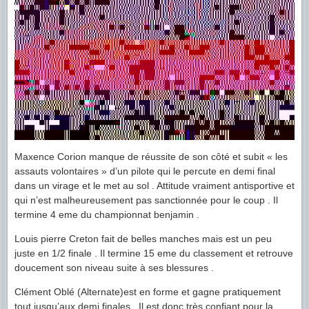
Maxence Corion manque de réussite de son côté et subit « les
assauts volontaires » d’un pilote qui le percute en demi final
dans un virage et le met au sol . Attitude vraiment antisportive et
qui n’est malheureusement pas sanctionnée pour le coup . Il
termine 4 eme du championnat benjamin .
Louis pierre Creton fait de belles manches mais est un peu
juste en 1/2 finale . Il termine 15 eme du classement et retrouve
doucement son niveau suite à ses blessures .
Clément Oblé (Alternate)est en forme et gagne pratiquement
tout jusqu’aux demi finales . Il est donc très confiant pour la