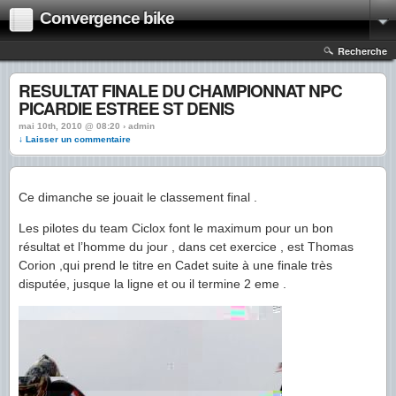
Convergence bike
Recherche
RESULTAT FINALE DU CHAMPIONNAT NPC
PICARDIE ESTREE ST DENIS
mai 10th, 2010 @ 08:20 › admin
↓ Laisser un commentaire
Ce dimanche se jouait le classement final .
Les pilotes du team Ciclox font le maximum pour un bon
résultat et l’homme du jour , dans cet exercice , est Thomas
Corion ,qui prend le titre en Cadet suite à une finale très
disputée, jusque la ligne et ou il termine 2 eme .