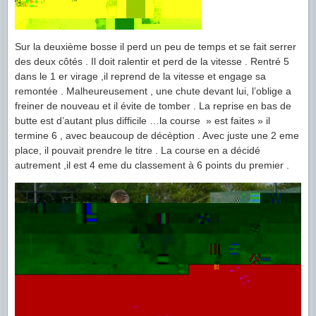
Sur la deuxième bosse il perd un peu de temps et se fait serrer
des deux côtés . Il doit ralentir et perd de la vitesse . Rentré 5
dans le 1 er virage ,il reprend de la vitesse et engage sa
remontée . Malheureusement , une chute devant lui, l’oblige a
freiner de nouveau et il évite de tomber . La reprise en bas de
butte est d’autant plus difficile …la course » est faites » il
termine 6 , avec beaucoup de décèption . Avec juste une 2 eme
place, il pouvait prendre le titre . La course en a décidé
autrement ,il est 4 eme du classement à 6 points du premier .