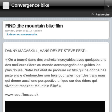
Convergence bike
Recherche
FIND ,the mountain bike film
nov 9th, 2010 @ 11:17 › admin
↓ Laisser un commentaire
DANNY MACASKILL, HANS REY ET STEVE PEAT…
« On a tourné dans des endroits incroyables avec quelques uns
des meilleurs riders au monde accompagnés des guides les
plus doués. Notre but était de produire un film qui ne donne pas
juste envie d’enfourcher son bike pour aller rider des trails mais
qui donne aussi une perspective unique sur des riders qui
vivent et respirent Mountain Bike! »
www.resetfilms.co.uk