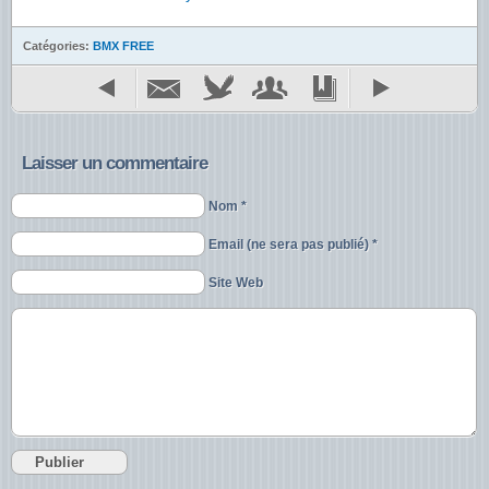
Catégories:
BMX FREE
Laisser un commentaire
Nom *
Email (ne sera pas publié) *
Site Web