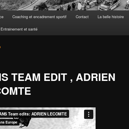
ce
Coaching et encadrement sportif
Contact
La belle histoire
Entrainement et santé
n
S TEAM EDIT , ADRIEN
COMTE