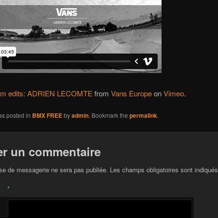
m edits: ADRIEN LECOMTE
from
Vans Europe
on
Vimeo
.
as posted in
BMX FREE
by
admin
. Bookmark the
permalink
.
er un commentaire
se de messagerie ne sera pas publiée. Les champs obligatoires sont indiqué
*