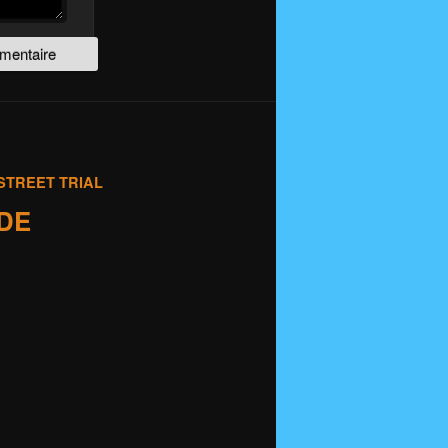
STREET TRIAL
IDE