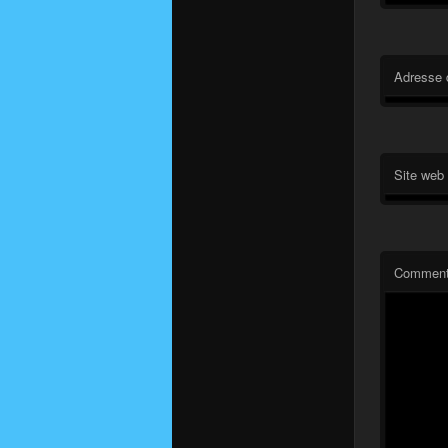
Adresse 
Site web
Comment