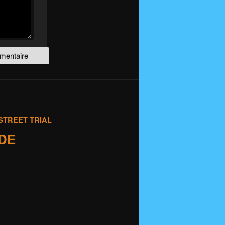
STREET TRIAL
IDE