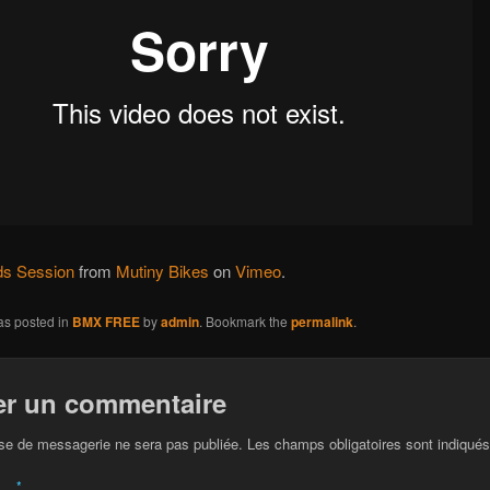
s Session
from
Mutiny Bikes
on
Vimeo
.
as posted in
BMX FREE
by
admin
. Bookmark the
permalink
.
er un commentaire
se de messagerie ne sera pas publiée. Les champs obligatoires sont indiqué
*