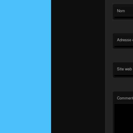
Nom
Adresse 
Site web
Comment