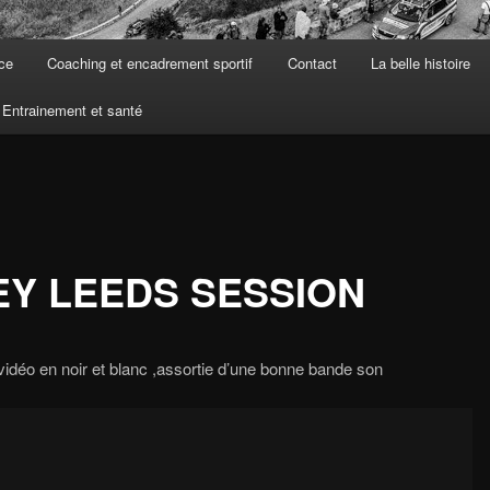
ce
Coaching et encadrement sportif
Contact
La belle histoire
Entrainement et santé
Y LEEDS SESSION
vidéo en noir et blanc ,assortie d’une bonne bande son