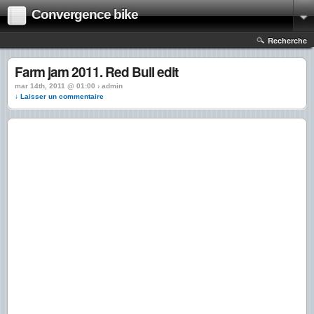
Convergence bike
Recherche
Farm jam 2011. Red Bull edit
mar 14th, 2011 @ 01:00 › admin
↓ Laisser un commentaire