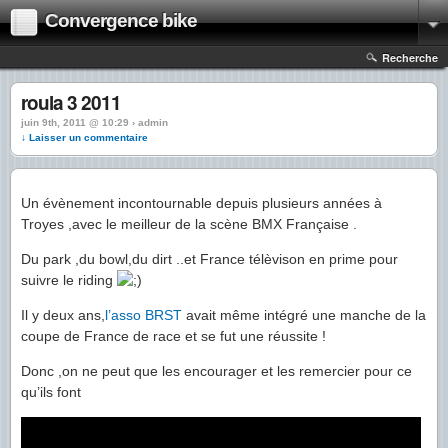
Convergence bike
Recherche
roula 3 2011
juin 9th, 2011 @ 10:29 › admin
↓ Laisser un commentaire
Un évènement incontournable depuis plusieurs années à
Troyes ,avec le meilleur de la scène BMX Française .
Du park ,du bowl,du dirt ..et France télèvison en prime pour
suivre le riding
Il y deux ans,
l’asso BRST
avait même intégré une manche de la
coupe de France de race et se fut une réussite !
Donc ,on ne peut que les encourager et les remercier pour ce
qu’ils font