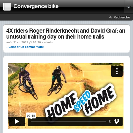
Convergence bike
Recherche
4X riders Roger Rinderknecht and David Graf: an
unusual training day on their home trails
août 31st, 2011 @ 09:30 › admin
↓ Laisser un commentaire