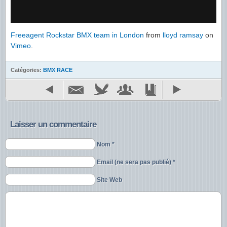
Freeagent Rockstar BMX team in London
from
lloyd ramsay
on
Vimeo
.
Catégories:
BMX RACE
Laisser un commentaire
Nom *
Email (ne sera pas publié) *
Site Web