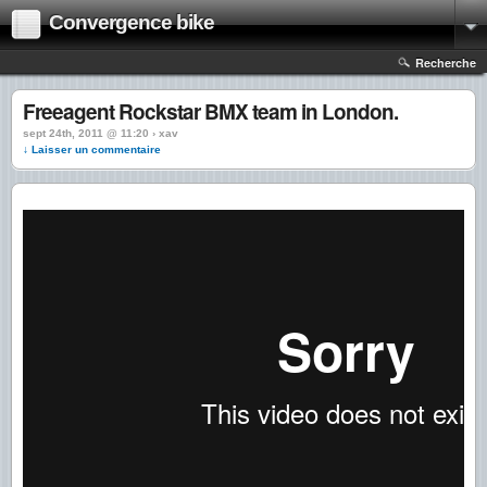
Convergence bike
Recherche
Freeagent Rockstar BMX team in London.
sept 24th, 2011 @ 11:20 › xav
↓ Laisser un commentaire