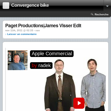
Convergence bike
Recherche
Paget Productions|James Visser Edit
nov 11th, 2011 @ 02:33 › xav
↓ Laisser un commentaire