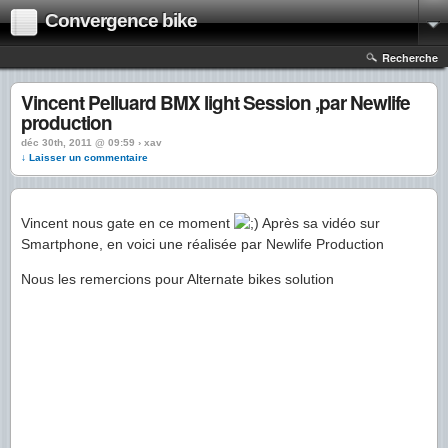
Convergence bike
Recherche
Vincent Pelluard BMX light Session ,par Newlife
production
déc 30th, 2011 @ 09:59 › xav
↓ Laisser un commentaire
Vincent nous gate en ce moment
Après sa vidéo sur
Smartphone, en voici une réalisée par Newlife Production
Nous les remercions pour Alternate bikes solution