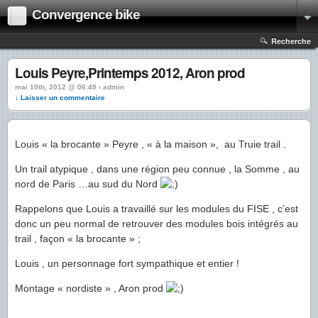
Convergence bike
Recherche
Louis Peyre,Printemps 2012, Aron prod
mai 10th, 2012 @ 06:49 › admin
↓ Laisser un commentaire
Louis « la brocante » Peyre , « à la maison », au Truie trail .
Un trail atypique , dans une région peu connue , la Somme , au
nord de Paris …au sud du Nord
Rappelons que Louis a travaillé sur les modules du FISE , c’est
donc un peu normal de retrouver des modules bois intégrés au
trail , façon « la brocante » ;
Louis , un personnage fort sympathique et entier !
Montage « nordiste » , Aron prod