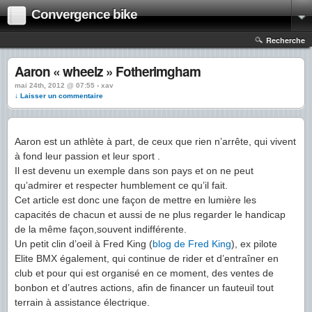
Convergence bike
Recherche
Aaron « wheelz » Fotherimgham
mai 24th, 2012 @ 07:55 › xav
↓ Laisser un commentaire
Aaron est un athlète à part, de ceux que rien n’arrête, qui vivent
à fond leur passion et leur sport .
Il est devenu un exemple dans son pays et on ne peut
qu’admirer et respecter humblement ce qu’il fait.
Cet article est donc une façon de mettre en lumière les
capacités de chacun et aussi de ne plus regarder le handicap
de la même façon,souvent indifférente.
Un petit clin d’oeil à Fred King (
blog de Fred King
), ex pilote
Elite BMX également, qui continue de rider et d’entraîner en
club et pour qui est organisé en ce moment, des ventes de
bonbon et d’autres actions, afin de financer un fauteuil tout
terrain à assistance électrique.