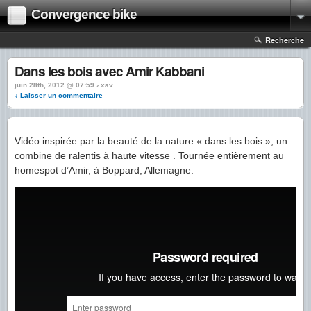
Convergence bike
Recherche
Dans les bois avec Amir Kabbani
juin 28th, 2012 @ 07:59 › xav
↓ Laisser un commentaire
Vidéo inspirée par la beauté de la nature « dans les bois », un
combine de ralentis à haute vitesse . Tournée entièrement au
homespot d’Amir, à Boppard, Allemagne.