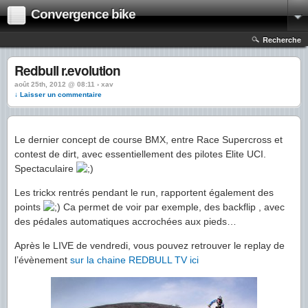
Convergence bike
Recherche
Redbull r.evolution
août 25th, 2012 @ 08:11 › xav
↓ Laisser un commentaire
Le dernier concept de course BMX, entre Race Supercross et
contest de dirt, avec essentiellement des pilotes Elite UCI.
Spectaculaire
Les trickx rentrés pendant le run, rapportent également des
points
Ca permet de voir par exemple, des backflip , avec
des pédales automatiques accrochées aux pieds…
Après le LIVE de vendredi, vous pouvez retrouver le replay de
l’évènement
sur la chaine REDBULL TV ici