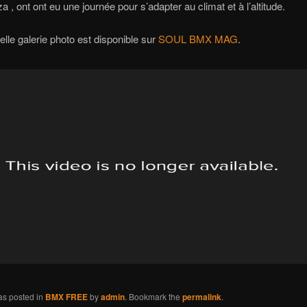
a , ont ont eu une journée pour s’adapter au climat et à l’altitude.
elle galerie photo est disponible sur
SOUL BMX MAG
.
as posted in
BMX FREE
by
admin
. Bookmark the
permalink
.