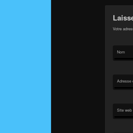
Laiss
Votre adres
Nom
Adresse 
Site web