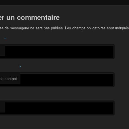
er un commentaire
se de messagerie ne sera pas publiée. Les champs obligatoires sont indiqué
*
*
de contact