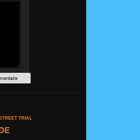
STREET TRIAL
IDE