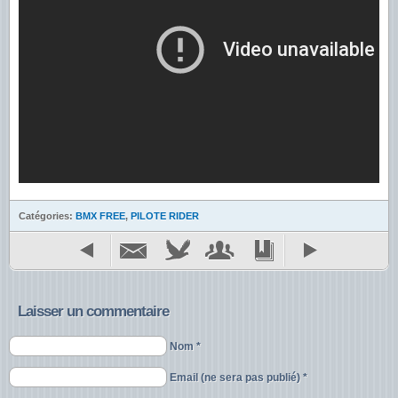
Catégories:
BMX FREE
,
PILOTE RIDER
Laisser un commentaire
Nom *
Email (ne sera pas publié) *