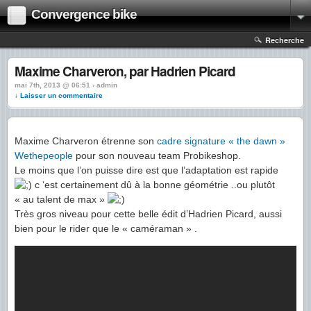
Convergence bike
Recherche
Maxime Charveron, par Hadrien Picard
mai 7th, 2013 @ 06:51 › admin
↓ Laisser un commentaire
Maxime Charveron étrenne son
cadre signature « the dawn »
Wethepeople
pour son nouveau team Probikeshop.
Le moins que l’on puisse dire est que l’adaptation est rapide
c ‘est certainement dû à la bonne géométrie ..ou plutôt
« au talent de max »
Très gros niveau pour cette belle édit d’Hadrien Picard, aussi
bien pour le rider que le « caméraman » .