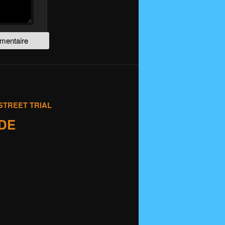
STREET TRIAL
IDE