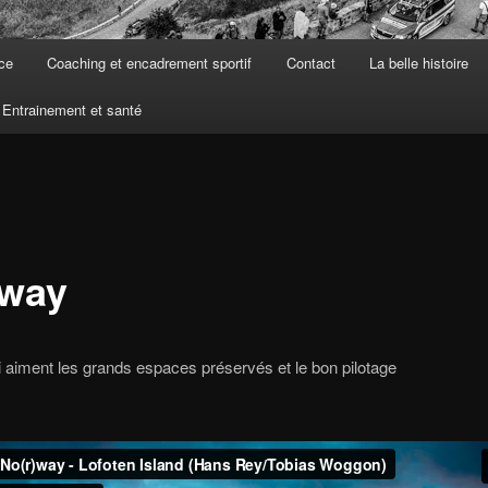
ce
Coaching et encadrement sportif
Contact
La belle histoire
Entrainement et santé
way
 aiment les grands espaces préservés et le bon pilotage