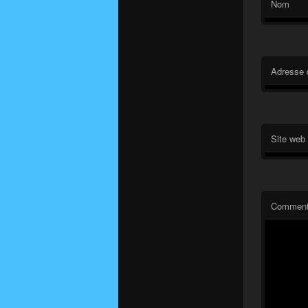
Nom
Adresse 
Site web
Comment