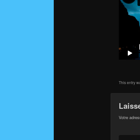
This entry w
Laiss
Votre adres