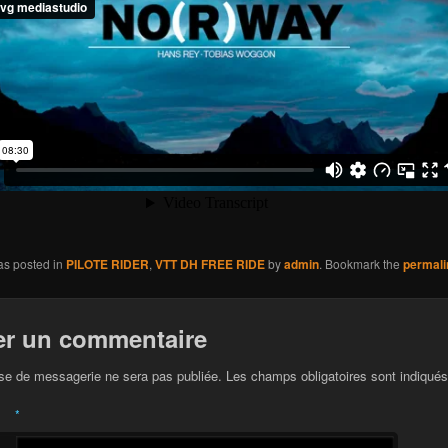
as posted in
PILOTE RIDER
,
VTT DH FREE RIDE
by
admin
. Bookmark the
permali
er un commentaire
se de messagerie ne sera pas publiée. Les champs obligatoires sont indiqué
*