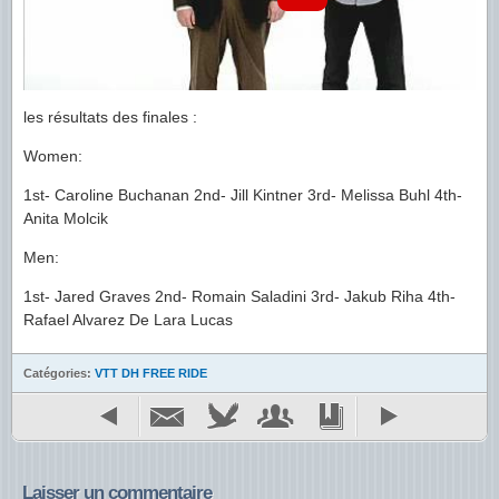
les résultats des finales :
Women:
1st- Caroline Buchanan 2nd- Jill Kintner 3rd- Melissa Buhl 4th-
Anita Molcik
Men:
1st- Jared Graves 2nd- Romain Saladini 3rd- Jakub Riha 4th-
Rafael Alvarez De Lara Lucas
Catégories:
VTT DH FREE RIDE
Laisser un commentaire