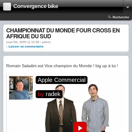
Convergence bike
Recherche
CHAMPIONNAT DU MONDE FOUR CROSS EN
AFRIQUE DU SUD
sept 5th, 2009 @ 10:38 › admin
↓ Laisser un commentaire
Romain Saladini est Vice champion du Monde ! big up à lui !